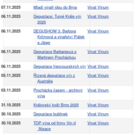
07.11.2025
Mladí vinaři jdou do Brna
Vivat Vinum
06.11.2025
Degustace: Turné Krále vín
Vivat Vinum
2025
06.11.2025
DEGUSHOW 3: Barbora
Vivat Vinum
Krčmová a vinařství Piálek
a Jäger
06.11.2025
Degustace Barbaresca s
Vivat Vinum
Martinem Procházkou
06.11.2025
Degustace francouzských vín
Vivat Vinum
05.11.2025
Řízená degustace vín z
Vivat Vinum
Austrálie
03.11.2025
Procházka časem - archivní
Vivat Vinum
vína
31.10.2025
Královský košt Brno 2025
Vivat Vinum
30.10.2025
Degustace bublinek
Vivat Vinum
30.10.2025
TOP vína od firmy Vin d
Vivat Vinum
´Alsace