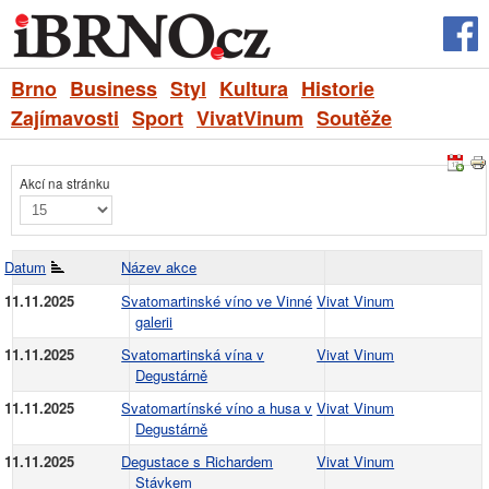
Brno
Business
Styl
Kultura
Historie
Zajímavosti
Sport
VivatVinum
Soutěže
Akcí na stránku
Datum
Název akce
11.11.2025
Svatomartinské víno ve Vinné
Vivat Vinum
galerii
11.11.2025
Svatomartinská vína v
Vivat Vinum
Degustárně
11.11.2025
Svatomartínské víno a husa v
Vivat Vinum
Degustárně
11.11.2025
Degustace s Richardem
Vivat Vinum
Stávkem