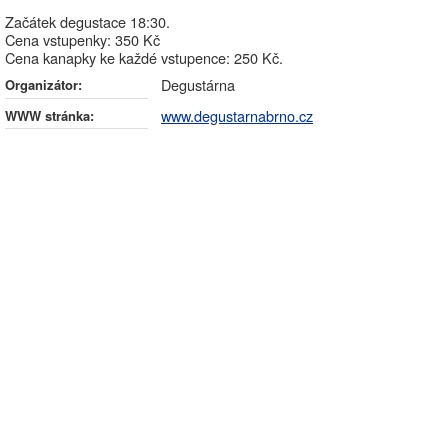
Začátek degustace 18:30.
Cena vstupenky: 350 Kč
Cena kanapky ke každé vstupence: 250 Kč.
Degustárna
Organizátor:
www.degustarnabrno.cz
WWW stránka: