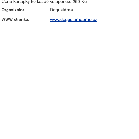
Cena kanapky ke každé vstupence: 250 Kč.
Degustárna
Organizátor:
www.degustarnabrno.cz
WWW stránka: