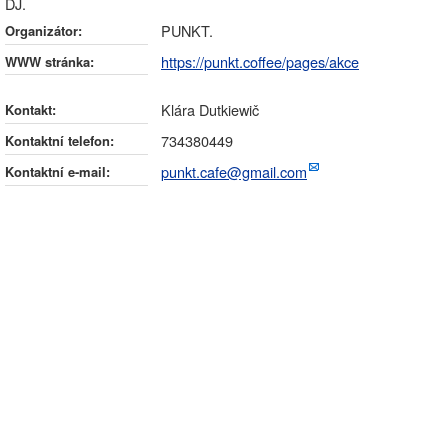
DJ.
PUNKT.
Organizátor:
https://punkt.coffee/pages/akce
WWW stránka:
Klára Dutkiewič
Kontakt:
734380449
Kontaktní telefon:
punkt.cafe@gmail.com
Kontaktní e-mail: