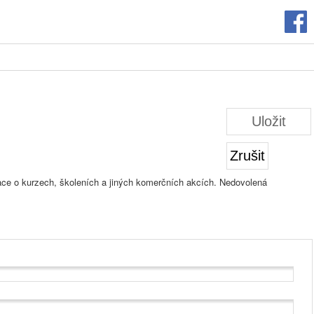
Uložit
Zrušit
mace o kurzech, školeních a jiných komerčních akcích. Nedovolená