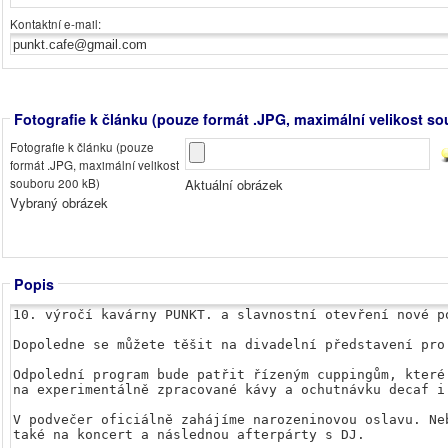
Kontaktní e-mail:
Fotografie k článku (pouze formát .JPG, maximální velikost s
Fotografie k článku (pouze
formát .JPG, maximální velikost
Aktuální obrázek
souboru 200 kB)
Vybraný obrázek
Popis