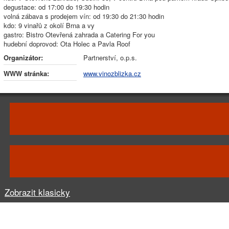
degustace: od 17:00 do 19:30 hodin
volná zábava s prodejem vín: od 19:30 do 21:30 hodin
kdo: 9 vinařů z okolí Brna a vy
gastro: Bistro Otevřená zahrada a Catering For you
hudební doprovod: Ota Holec a Pavla Roof
Organizátor:
Partnerství, o.p.s.
WWW stránka:
www.vinozblizka.cz
Zobrazit klasicky