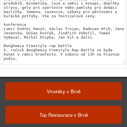
Vinotéky v Brně
Top Restaurace v Brně