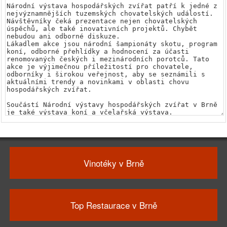
Vinotéky v Brně
Top Restaurace v Brně