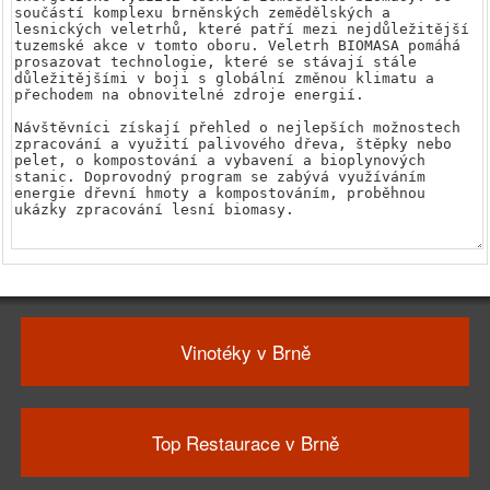
Vinotéky v Brně
Top Restaurace v Brně