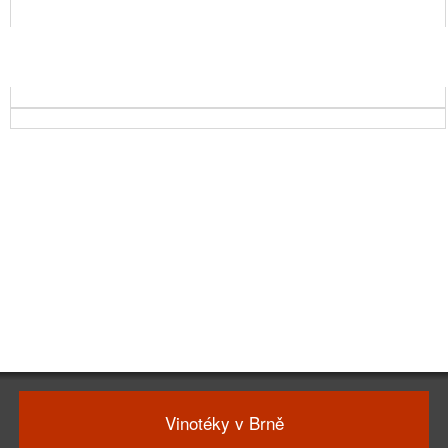
Vinotéky v Brně