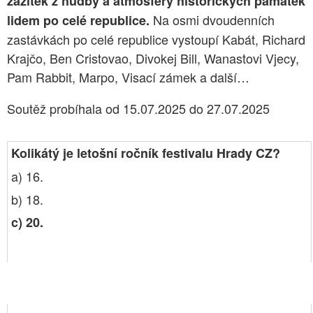
zážitek z hudby a atmosféry historických památek
Na osmi dvoudenních
lidem po celé republice.
zastávkách po celé republice vystoupí Kabát, Richard
Krajčo, Ben Cristovao, Divokej Bill, Wanastovi Vjecy,
Pam Rabbit, Marpo, Visací zámek a další…
Soutěž probíhala od 15.07.2025 do 27.07.2025
Kolikátý je letošní ročník festivalu Hrady CZ?
a) 16.
b) 18.
c) 20.