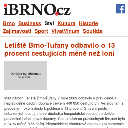
Brno
Business
Styl
Kultura
Historie
Zajímavosti
Sport
VivatVinum
Soutěže
Letiště Brno-Tuřany odbavilo o 13
procent cestujících méně než loni
Mezinárodní letiště Brno-Tuřany v roce 2009 odbavilo v pravidelné a
nepravidelné osobní dopravě celkem 440 850 cestujících. Ve srovnání s
předešlým rokem došlo k poklesu o 13 procent. Snížení počtu
odbavených cestujících v důsledku hospodářské recese se dotklo
pravidelné i charterové dopravy. Cestujících na pravidelných linkách bylo
o 24 % méně (166 tisíc). Nepravidelná charterová doprava zaznamenala