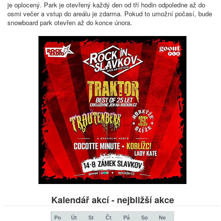
je oplocený. Park je otevřený každý den od tří hodin odpoledne až do
osmi večer a vstup do areálu je zdarma. Pokud to umožní počasí, bude
snowboard park otevřen až do konce února.
Kalendář akcí - nejbližší akce
Po
Út
St
Čt
Pá
So
Ne