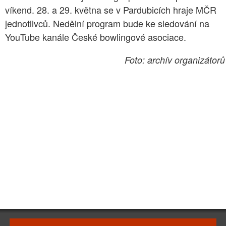
víkend. 28. a 29. května se v Pardubicích hraje MČR
jednotlivců. Nedělní program bude ke sledování na
YouTube kanále České bowlingové asociace.
Foto: archív organizátorů