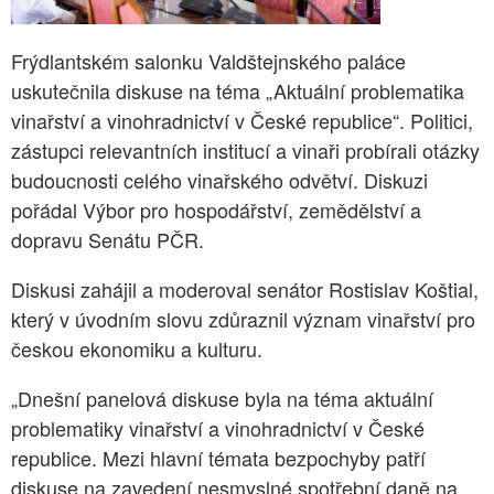
Frýdlantském salonku Valdštejnského paláce
uskutečnila diskuse na téma „Aktuální problematika
vinařství a vinohradnictví v České republice“. Politici,
zástupci relevantních institucí a vinaři probírali otázky
budoucnosti celého vinařského odvětví. Diskuzi
pořádal Výbor pro hospodářství, zemědělství a
dopravu Senátu PČR.
Diskusi zahájil a moderoval senátor Rostislav Koštial,
který v úvodním slovu zdůraznil význam vinařství pro
českou ekonomiku a kulturu.
„Dnešní panelová diskuse byla na téma aktuální
problematiky vinařství a vinohradnictví v České
republice. Mezi hlavní témata bezpochyby patří
diskuse na zavedení nesmyslné spotřební daně na