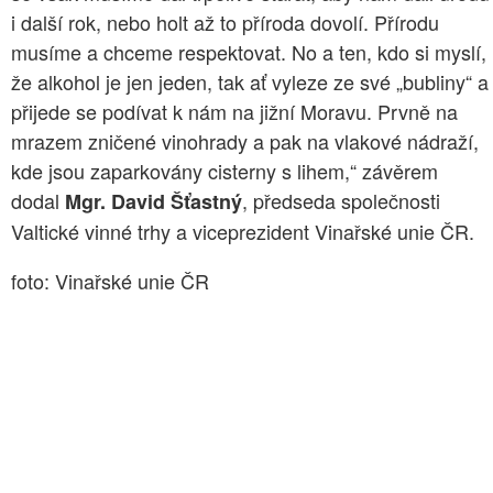
i další rok, nebo holt až to příroda dovolí. Přírodu
musíme a chceme respektovat. No a ten, kdo si myslí,
že alkohol je jen jeden, tak ať vyleze ze své „bubliny“ a
přijede se podívat k nám na jižní Moravu. Prvně na
mrazem zničené vinohrady a pak na vlakové nádraží,
kde jsou zaparkovány cisterny s lihem,“ závěrem
dodal
, předseda společnosti
Mgr. David Šťastný
Valtické vinné trhy a viceprezident Vinařské unie ČR.
foto: Vinařské unie ČR