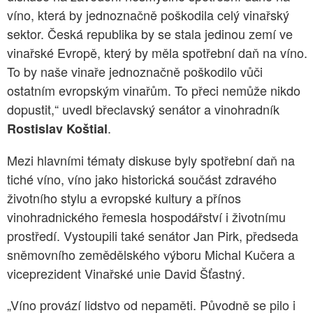
víno, která by jednoznačně poškodila celý vinařský
sektor. Česká republika by se stala jedinou zemí ve
vinařské Evropě, který by měla spotřební daň na víno.
To by naše vinaře jednoznačně poškodilo vůči
ostatním evropským vinařům. To přeci nemůže nikdo
dopustit,“ uvedl břeclavský senátor a vinohradník
.
Rostislav Koštial
Mezi hlavními tématy diskuse byly spotřební daň na
tiché víno, víno jako historická součást zdravého
životního stylu a evropské kultury a přínos
vinohradnického řemesla hospodářství i životnímu
prostředí. Vystoupili také senátor Jan Pirk, předseda
sněmovního zemědělského výboru Michal Kučera a
viceprezident Vinařské unie David Šťastný.
„Víno provází lidstvo od nepaměti. Původně se pilo i