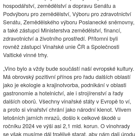
hospodářství, zemědělství a dopravu Senátu a
Podvýboru pro zemědělství, Výboru pro zdravotnictví
Senátu, Zemědělského výboru Poslanecké sněmovny,
a také zástupci Ministerstva zemědělství, financí,
zdravotnictví a životního prostředí. Přítomni byli
rovněž zástupci Vinařské unie ČR a Společnosti
Valtické vinné trhy.
„Vino bylo a vždy bude součástí naší evropské kultury.
Má obrovský pozitivní přínos pro řadu dalších oblastí
jako je ekologie a krajinotvorba, podnikání v oblasti
gastronomie a hotelnictví, ale i strojírenství a řady
dalších oborů. Všechny vinařské státy v Evropě to ví,
a proto si vinařství chrání jako národní klenot. Vlivem
letošních jarních mrazů, došlo k celkové škodě u
ročníku 2024 ve výši asi 2,1 mld. korun. O vinohrady
se však musíme dál trpělivě starat, aby nám dali úrodu