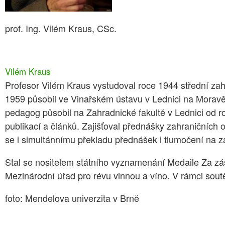
prof. Ing. Vilém Kraus, CSc.
Vilém Kraus
Profesor Vilém Kraus vystudoval roce 1944 střední za
1959 působil ve Vinařském ústavu v Lednici na Moravě a
pedagog působil na Zahradnické fakultě v Lednici od r
publikací a článků. Zajišťoval přednášky zahraničních
se i simultánnímu překladu přednášek i tlumočení na zah
Stal se nositelem státního vyznamenání Medaile Za zásl
Mezinárodní úřad pro révu vinnou a víno. V rámci sout
foto: Mendelova univerzita v Brně