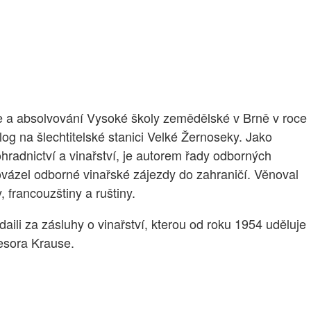
e a absolvování Vysoké školy zemědělské v Brně v roce
og na šlechtitelské stanici Velké Žernoseky. Jako
radnictví a vinařství, je autorem řady odborných
ovázel odborné vinařské zájezdy do zahraničí. Věnoval
 francouzštiny a ruštiny.
aili za zásluhy o vinařství, kterou od roku 1954 uděluje
fesora Krause.