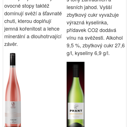
ovocné stopy taktéž
lesních jahod. Vyšší
dominují svěží a šťavnaté
zbytkový cukr vyvažuje
chuti, kterou doplňují
výrazná kyselinka,
jemná kořenitost a lehce
přídavek CO2 dodává
minerální a dlouhotrvající
vínu na svěžesti. Alkohol
závěr.
9,5 %, zbytkový cukr 27,6
g/l, kyseliny 6,9 g/l.