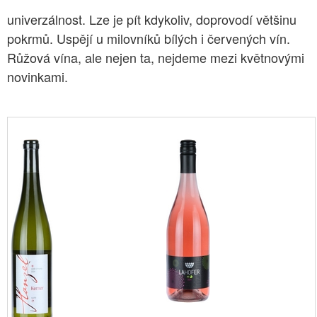
univerzálnost. Lze je pít kdykoliv, doprovodí většinu
pokrmů. Uspějí u milovníků bílých i červených vín.
Růžová vína, ale nejen ta, nejdeme mezi květnovými
novinkami.