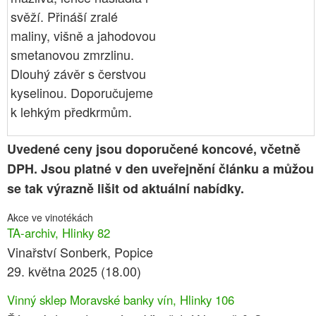
svěží. Přináší zralé
maliny, višně a jahodovou
smetanovou zmrzlinu.
Dlouhý závěr s čerstvou
kyselinou. Doporučujeme
k lehkým předkrmům.
Uvedené ceny jsou doporučené koncové, včetně
DPH. Jsou platné v den uveřejnění článku a můžou
se tak výrazně lišit od aktuální nabídky.
Akce ve vinotékách
TA-archiv, Hlinky 82
Vinařství Sonberk, Popice
29. května 2025 (18.00)
Vinný sklep Moravské banky vín, Hlinky 106