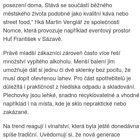
posezení doma. Stává se součástí běžného
městského života podobně jako kvalitní káva nebo
street food,“ říká Martin Venglář ze společnosti
Nomce, která provozuje například eventový prostor
Huť František v Sázavě.
Právě mladší zákazníci zároveň často více řeší
množství vypitého alkoholu. Menší balení jim
umožňuje dát si jednu či dvě sklenky bez pocitu, že
musí dopít otevřenou lahev. Pro část spotřebitelů je
důležitá i praktičnost z hlediska odpadu a skladování.
Plechovky jsou lehké, snadno recyklovatelné a vhodné
například i na místa, kde je sklo nepraktické nebo
zakázané.
Na trend reagují i vinařství, která byla ještě donedávna
spíše tradiční. Uvědomují si, že nová generace