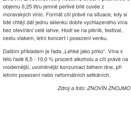
objemu 0,25 litru jemně perlivé bílé cuvée z
moravských vinic. Formát cílí právě na situace, kdy si
lidé chtějí dát jednu sklenku dobře vychlazeného vína
bez otevírání celé lahve. Hodí se na piknik, festival,
cestu vlakem, letní koncert i posezení venku.
Dalším příkladem je řada „Lehké jako pírko“. Vína v
této řadě 8,5 - 10,0 % procent alkoholu a cílí právě na
modernější, uvolněnější konzumaci během dne, při
letním posezení nebo neformálních setkáních.
Zdroj a foto: ZNOVÍN ZNOJMO