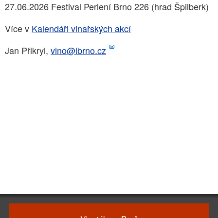
27.06.2026 Festival Perlení Brno 226 (hrad Špilberk)
Více v
Kalendáři vinařských akcí
Jan Přikryl,
vino@ibrno.cz