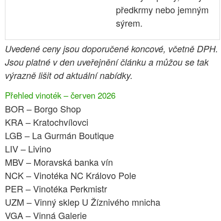
předkrmy nebo jemným
sýrem.
Uvedené ceny jsou doporučené koncové, včetně DPH.
Jsou platné v den uveřejnění článku a můžou se tak
výrazně lišit od aktuální nabídky.
Přehled vinoték – červen 2026
BOR – Borgo Shop
KRA – Kratochvílovci
LGB – La Gurmán Boutique
LIV – Livino
MBV – Moravská banka vín
NCK – Vinotéka NC Královo Pole
PER – Vinotéka Perkmistr
UZM – Vinný sklep U Žíznivého mnicha
VGA – Vinná Galerie