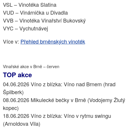
VSL – Vinotéka Slatina
VUD – Vinárnička u Divadla
VVB – Vinotéka Vinařství Bukovský
VYC – Vychutnávej
Více v:
Přehled brněnských vinoték
Vinařské akce v Brně – červen
TOP akce
04.06.2026 Víno z blízka: Víno nad Brnem (hrad
Špilberk)
08.06.2026 Mikulecké bečky v Brně (Vodojemy Žlutý
kopec)
18.06.2026 Víno z blízka: Víno v rytmu swingu
(Arnoldova Vila)