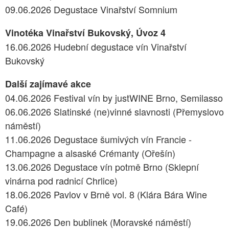
09.06.2026 Degustace Vinařství Somnium
Vinotéka Vinařství Bukovský, Úvoz 4
16.06.2026 Hudební degustace vín Vinařství
Bukovský
Další zajímavé akce
04.06.2026 Festival vín by justWINE Brno, Semilasso
06.06.2026 Slatinské (ne)vinné slavnosti (Přemyslovo
náměstí)
11.06.2026 Degustace šumivých vín Francie -
Champagne a alsaské Crémanty (Ořešín)
13.06.2026 Degustace vín potmě Brno (Sklepní
vinárna pod radnicí Chrlice)
18.06.2026 Pavlov v Brně vol. 8 (Klára Bára Wine
Café)
19.06.2026 Den bublinek (Moravské náměstí)