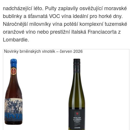
nadcházející léto. Pulty zaplavily osvěžující moravské
bublinky a šťavnatá VOC vína ideální pro horké dny.
Náročnější milovníky vína potěší komplexní tuzemské
oranžové víno nebo prestižní italská Franciacorta z
Lombardie.
Novinky brněnských vinoték – červen 2026