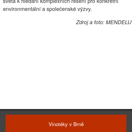
světa k hledání komplexních řešení pro konkrétní
environmentální a společenské výzvy.
Zdroj a foto: MENDELU
Vinotéky v Brně