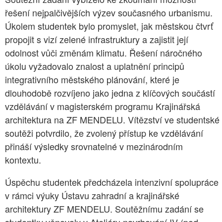
řešení nejpalčivějších výzev současného urbanismu.
Úkolem studentek bylo promyslet, jak městskou čtvrť
propojit s vizí zelené infrastruktury a zajistit její
odolnost vůči změnám klimatu. Řešení náročného
úkolu vyžadovalo znalost a uplatnění principů
integrativního městského plánování, které je
dlouhodobě rozvíjeno jako jedna z klíčových součástí
vzdělávání v magisterském programu Krajinářská
architektura na ZF MENDELU. Vítězství ve studentské
soutěži potvrdilo, že zvolený přístup ke vzdělávání
přináší výsledky srovnatelné v mezinárodním
kontextu.
Úspěchu studentek předcházela intenzivní spolupráce
v rámci výuky Ústavu zahradní a krajinářské
architektury ZF MENDELU. Soutěžnímu zadání se