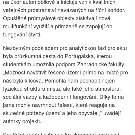
na úkor automobilové a iniciuje vznik kvalitních
veřejných prostranství navázaných na říční koridor.
Opuštěné průmyslové objekty získávají nové
multifunkční využití a přirozeně se zapojují do
fungování čtvrti.
Nezbytným podkladem pro analytickou fázi projektu
byla průzkumná cesta do Portugalska, kterou
studentkám umožnila podpora Zahradnické fakulty.
„Možnost navštívit řešené území přímo na místě pro
nás byla klíčová. Pomohla nám pochopit nejen
fyzickou strukturu místa, ale také jeho atmosféru,
sociální vazby a každodenní fungování. Díky tomu
jsme mohly navrhnout řešení, které reaguje na
skutečné potřeby území a jeho obyvatel,“ uvádějí
autorky projektu.
Soutěžní zadání vybízelo ke zkoumání možností